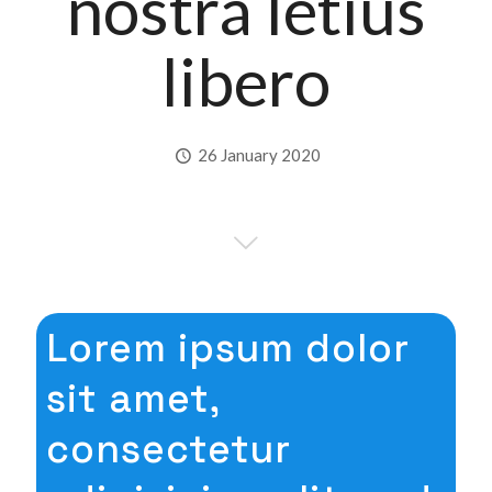
nostra letius
libero
26 January 2020
Lorem ipsum dolor
sit amet,
consectetur