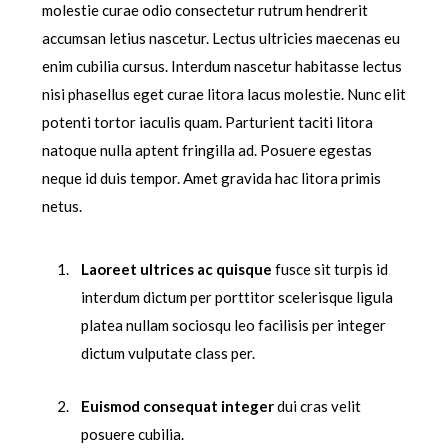
molestie curae odio consectetur rutrum hendrerit
accumsan letius nascetur. Lectus ultricies maecenas eu
enim cubilia cursus. Interdum nascetur habitasse lectus
nisi phasellus eget curae litora lacus molestie. Nunc elit
potenti tortor iaculis quam. Parturient taciti litora
natoque nulla aptent fringilla ad. Posuere egestas
neque id duis tempor. Amet gravida hac litora primis
netus.
Laoreet ultrices ac quisque
fusce sit turpis id
interdum dictum per porttitor scelerisque ligula
platea nullam sociosqu leo facilisis per integer
dictum vulputate class per.
Euismod consequat integer
dui cras velit
posuere cubilia.