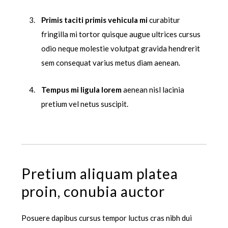
Primis taciti primis vehicula mi
curabitur
fringilla mi tortor quisque augue ultrices cursus
odio neque molestie volutpat gravida hendrerit
sem consequat varius metus diam aenean.
Tempus mi ligula lorem
aenean nisl lacinia
pretium vel netus suscipit.
Pretium aliquam platea
proin, conubia auctor
Posuere dapibus cursus tempor luctus cras nibh dui