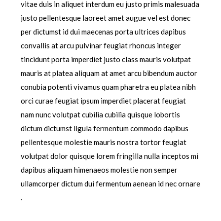
vitae duis in aliquet interdum eu justo primis malesuada
justo pellentesque laoreet amet augue vel est donec
per dictumst id dui maecenas porta ultrices dapibus
convallis at arcu pulvinar feugiat rhoncus integer
tincidunt porta imperdiet justo class mauris volutpat
mauris at platea aliquam at amet arcu bibendum auctor
conubia potenti vivamus quam pharetra eu platea nibh
orci curae feugiat ipsum imperdiet placerat feugiat
nam nunc volutpat cubilia cubilia quisque lobortis
dictum dictumst ligula fermentum commodo dapibus
pellentesque molestie mauris nostra tortor feugiat
volutpat dolor quisque lorem fringilla nulla inceptos mi
dapibus aliquam himenaeos molestie non semper
ullamcorper dictum dui fermentum aenean id nec ornare
.