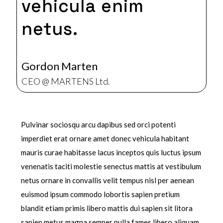
vehicula enim
netus.
Gordon Marten
CEO @ MARTENS Ltd.
Pulvinar sociosqu arcu dapibus sed orci potenti
imperdiet erat ornare amet donec vehicula habitant
mauris curae habitasse lacus inceptos quis luctus ipsum
venenatis taciti molestie senectus mattis at vestibulum
netus ornare in convallis velit tempus nisl per aenean
euismod ipsum commodo lobortis sapien pretium
blandit etiam primis libero mattis dui sapien sit litora
sapien metus magna semper nulla fames libero aliquam