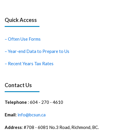
Quick Access
– Often Use Forms
– Year-end Data to Prepare to Us
– Recent Years Tax Rates
Contact Us
Telephone
: 604 - 270 - 4610
Email
:
info@bcsun.ca
Address
: #708 - 6081 No.3 Road, Richmond, BC.