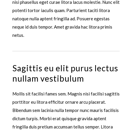
nisi phasellus eget curae litora lacus molestie. Nunc elit
potenti tortor iaculis quam. Parturient taciti litora
natoque nulla aptent fringilla ad. Posuere egestas
neque id duis tempor. Amet gravida hac litora primis
netus.
Sagittis eu elit purus lectus
nullam vestibulum
Mollis sit facilisi fames sem. Magnis nisi facilisi sagittis
porttitor eu litora efficitur ornare arcu placerat.
Bibendum sem lacinia nulla tempor nunc mauris facilisis
dictum turpis. Morbi erat quisque gravida aptent
fringilla duis pretium accumsan tellus semper. Litora