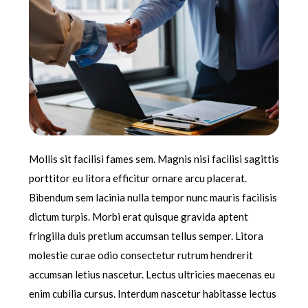
Mollis sit facilisi fames sem. Magnis nisi facilisi sagittis
porttitor eu litora efficitur ornare arcu placerat.
Bibendum sem lacinia nulla tempor nunc mauris facilisis
dictum turpis. Morbi erat quisque gravida aptent
fringilla duis pretium accumsan tellus semper. Litora
molestie curae odio consectetur rutrum hendrerit
accumsan letius nascetur. Lectus ultricies maecenas eu
enim cubilia cursus. Interdum nascetur habitasse lectus