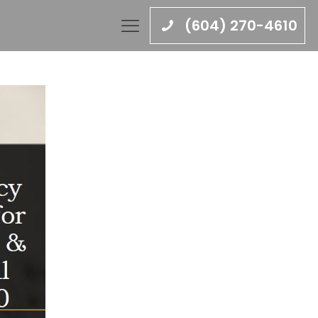
(604) 270-4610