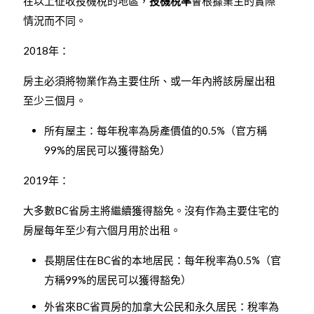
在以上征收投機稅的地區，
投機稅率
會根據業主的實際
情況而不同。
2018年：
房主必須將物業作為主要住所、或一年內將該房屋出租
至少三個月。
所有屋主：每年稅率為房產價值的0.5%（官方稱
99%的居民可以獲得豁免）
2019年：
大多數BC省房主將繼續獲得豁免。沒有作為主要住宅的
房屋每年至少有六個月用於出租。
長期居住在BC省的本地居民：每年稅率為0.5%（官
方稱99%的居民可以獲得豁免）
外省來BC省買房的加拿大公民和永久居民：稅率為