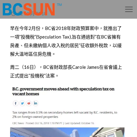
22 10 月 2018
早在今年2月份，BC省2018年財政預算案中，就推出了
一項”投機稅”(Speculation Tax),旨在通過對”在BC省擁有
房產、但未繳納個人收入稅的居民”征收額外稅款，以緩
解大溫地區住房危機。
周二（16日），BC省財政部長Carole James在省會議上
正式提出“投機稅”法案。