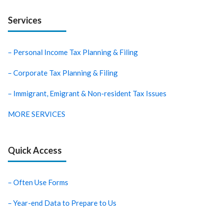
Services
– Personal Income Tax Planning & Filing
– Corporate Tax Planning & Filing
– Immigrant, Emigrant & Non-resident Tax Issues
MORE SERVICES
Quick Access
– Often Use Forms
– Year-end Data to Prepare to Us